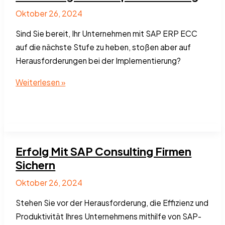
Oktober 26, 2024
Sind Sie bereit, Ihr Unternehmen mit SAP ERP ECC
auf die nächste Stufe zu heben, stoßen aber auf
Herausforderungen bei der Implementierung?
SAP
Weiterlesen »
ECC
ERP
SYSTEM
Integration:
Erfolg Mit SAP Consulting Firmen
Eine
Sichern
Erfolgreiche
Implementierung
Oktober 26, 2024
Stehen Sie vor der Herausforderung, die Effizienz und
Produktivität Ihres Unternehmens mithilfe von SAP-