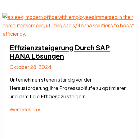
Effizienzsteigerung Durch SAP
HANA Lösungen
Oktober 28, 2024
Unternehmen stehen ständig vor der
Herausforderung, ihre Prozessabläufe zu optimieren
und damit die Effizienz zu steigern.
Effizienzsteigerung
Weiterlesen »
Durch
SAP
HANA