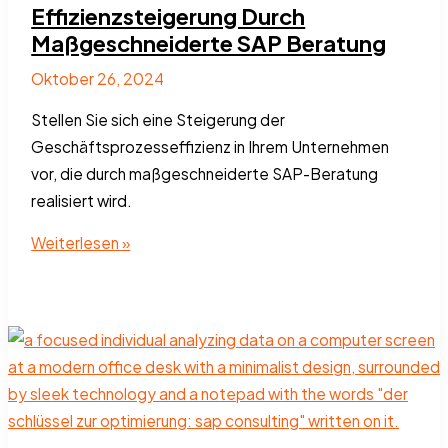
Beratungshaus
Effizienzsteigerung Durch
Maßgeschneiderte SAP Beratung
Oktober 26, 2024
Stellen Sie sich eine Steigerung der
Geschäftsprozesseffizienz in Ihrem Unternehmen
vor, die durch maßgeschneiderte SAP-Beratung
realisiert wird.
Effizienzsteigerung
Weiterlesen »
Durch
Maßgeschneiderte
SAP
Beratung