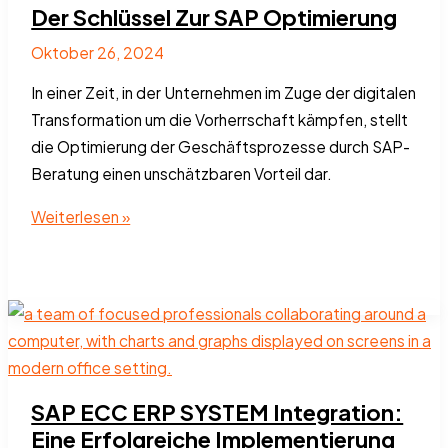
Der Schlüssel Zur SAP Optimierung
Oktober 26, 2024
In einer Zeit, in der Unternehmen im Zuge der digitalen
Transformation um die Vorherrschaft kämpfen, stellt
die Optimierung der Geschäftsprozesse durch SAP-
Beratung einen unschätzbaren Vorteil dar.
Der
Weiterlesen »
Schlüssel
Zur
SAP
Optimierung
SAP ECC ERP SYSTEM Integration:
Eine Erfolgreiche Implementierung