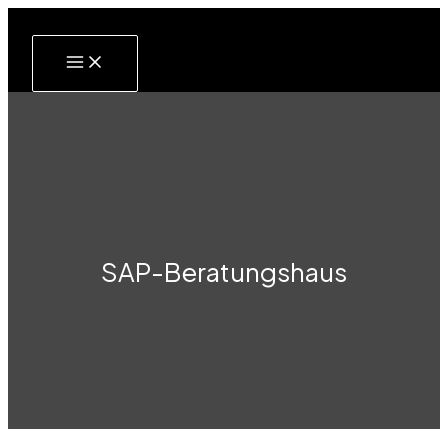
Zum
Inhalt
springen
SAP-Beratungshaus