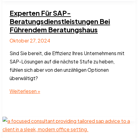
Lösungen
Experten Für SAP-
Beratungsdienstleistungen Bei
Führendem Beratungshaus
Oktober 27, 2024
Sind Sie bereit, die Effizienz Ihres Unternehmens mit
SAP-Lösungen auf die nächste Stufe zu heben,
fühlen sich aber von den unzähligen Optionen
überwältigt?
Experten
Weiterlesen »
Für
SAP-
Beratungsdienstleistungen
Bei
Führendem